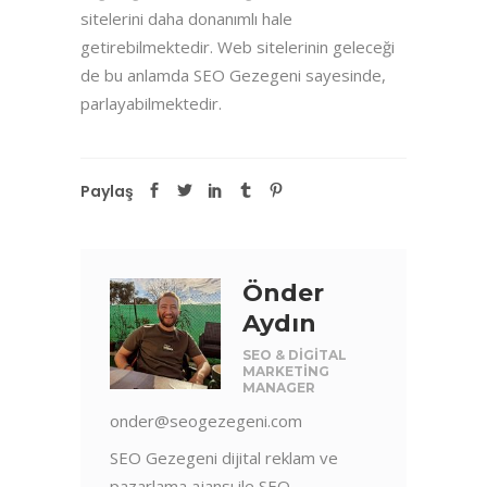
sitelerini daha donanımlı hale
getirebilmektedir. Web sitelerinin geleceği
de bu anlamda SEO Gezegeni sayesinde,
parlayabilmektedir.
Paylaş
Önder
Aydın
SEO & DIGITAL
MARKETING
MANAGER
onder@seogezegeni.com
SEO Gezegeni dijital reklam ve
pazarlama ajansı ile SEO