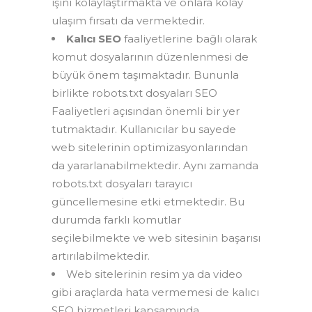
işini kolaylaştırmakta ve onlara kolay
ulaşım fırsatı da vermektedir.
Kalıcı SEO
faaliyetlerine bağlı olarak
komut dosyalarının düzenlenmesi de
büyük önem taşımaktadır. Bununla
birlikte robots.txt dosyaları SEO
Faaliyetleri açısından önemli bir yer
tutmaktadır. Kullanıcılar bu sayede
web sitelerinin optimizasyonlarından
da yararlanabilmektedir. Aynı zamanda
robots.txt dosyaları tarayıcı
güncellemesine etki etmektedir. Bu
durumda farklı komutlar
seçilebilmekte ve web sitesinin başarısı
artırılabilmektedir.
Web sitelerinin resim ya da video
gibi araçlarda hata vermemesi de kalıcı
SEO hizmetleri kapsamında