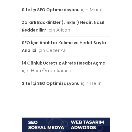
Site İçi SEO Optimizasyonu
için
Murat
Zararlı Backlinkler (Linkler) Nedir, Nasıl
Reddedilir?
için
Alican
SEO İçin Anahtar Kelime ve Hedef Sayfa
Analizi
için
Gezer Ali
14 Günlük Ücretsiz Ahrefs Hesabı Açma
için
Hacı Ömer karaca
Site İçi SEO Optimizasyonu
için
Helin