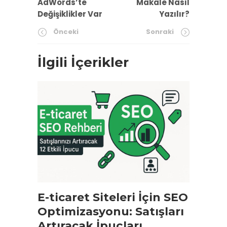
AdWords’te
Makale Nasıl
Değişiklikler Var
Yazılır?
Önceki
Sonraki
İlgili İçerikler
E-ticaret Siteleri İçin SEO
Optimizasyonu: Satışları
Artıracak İpuçları