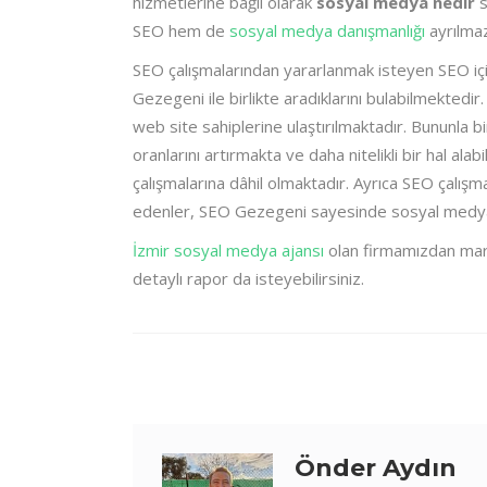
hizmetlerine bağlı olarak
sosyal medya nedir
s
SEO hem de
sosyal medya danışmanlığı
ayrılmaz
SEO çalışmalarından yararlanmak isteyen SEO iç
Gezegeni ile birlikte aradıklarını bulabilmektedir
web site sahiplerine ulaştırılmaktadır. Bununla b
oranlarını artırmakta ve daha nitelikli bir hal al
çalışmalarına dâhil olmaktadır. Ayrıca SEO çalışm
edenler, SEO Gezegeni sayesinde sosyal medya 
İzmir sosyal medya ajansı
olan firmamızdan mark
detaylı rapor da isteyebilirsiniz.
Önder Aydın