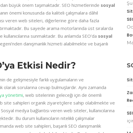
Şu
sından büyük önem taşımaktadır. SEO hizmetlerinde
sosyal
Si
ın önemi konusunda da kaliteli çalışmalara dâhil
SE
ı veren web siteleri, diğerlerine göre daha fazla
Oc
tırmaktadır. Bu sayede arama motorlarında üst sıralarda
Bo
i de kullanıcılarına sunmaktadır. Bu anlamda SEO’da
sosyal
Ma
geni’nden danışmanlık hizmeti alabilmekte ve başarılı
ya Etkisi Nedir?
S
jinin de gelişmesiyle farklı uygulamaların ve
Si
ık olarak sorularına cevap bulmuşlardır. Aynı zamanda
Zar
ya yönetimi
, web sitelerinin geleceği için de önemli
Re
site sahipleri organik ziyaretçilere sahip olabilmekte ve
 Sosyal medya bağlantısı veren web siteler, kullanıcılarına
SE
dir. Bu durum kullanıcıların nitelikli çalışmalar
iç
amanda web site sahipleri, başarılı SEO danışmanlık