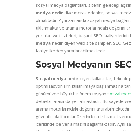
sosyal medya bağlantıları, sitenin geleceği açı
medya nedir
diye merak edenler, sosyal medyan
olmaktadır. Aynı zamanda sosyal medya bağlantıs
tıklanmakta ve arama motorlarındaki değerini ar
yer alan web siteleri, başarılı SEO faaliyetlerin
medya nedir
diyen web site sahipler, SEO Geze
faaliyetlerden yararlanabilmektedir.
Sosyal Medyanın SEO’
Sosyal medya nedir
diyen kullanıcılar, teknolo
optimizasyonların kullanılmaya başlanmasına tan
günümüzde büyük bir önem taşıyan
sosyal med
detaylar arasında yer almaktadır. Bu sayede web 
arama motorlarındaki değerini artırabilmektedir.
güvenilir platformlar üzerinden de hizmet vermekte
içerisinde de yer almasını sağlamaktadır. Aynı z