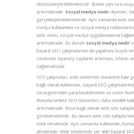
ölümsüzleştirebilmektedir. Bunun yanı sıra sosy
artırmaktadır.
Sosyal medya nedir
diyenler, fa
gerçekleştirebilmektedir. Aynı zamanda web site
medya kullanımına ve sosyal medya reklamlarına 
web sitesi, sosyal medya uygulamalarına bağlant
artırmaktadır. Bu durum
sosyal medya nedir
s
başarılı SEO çalışmalarının da yapılması büyük
sitelerinin ziyaretçi sayılarını artırması, siteni
sağlamaktadır.
SEO çalışmaları, web sitelerinin donanımlı hale
bağlı olarak kullanıcılar, başarılı SEO çalışmala
Gezegeni’nden yararlanabilmekte ve üstün hizmet 
Bununla birlikte SEO hizmetleri, daha nitelikli ha
artırmaktadır. Buna bağlı olarak web site sahiple
görebilmektedir. Bu durum web site sahiplerini
etkili olmaktadır. Aynı zamanda kullanıcılar, bunun
almaktadır. Web sitelerinde yer alan başarılı S