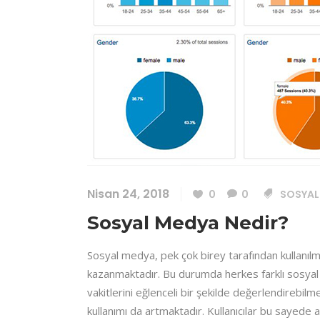
Nisan 24, 2018
0
0
SOSYAL
Sosyal Medya Nedir?
Sosyal medya, pek çok birey tarafından kullanılm
kazanmaktadır. Bu durumda herkes farklı sosya
vakitlerini eğlenceli bir şekilde değerlendirebil
kullanımı da artmaktadır. Kullanıcılar bu sayede a