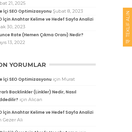
bat 21, 2025
te İçi SEO Optimizasyonu
Şubat 8, 2023
TEKLIF ALIN
O İçin Anahtar Kelime ve Hedef Sayfa Analizi
ak 30, 2023
unce Rate (Hemen Çıkma Oranı) Nedir?
yıs 13, 2022
ON YORUMLAR
te İçi SEO Optimizasyonu
için
Murat
arlı Backlinkler (Linkler) Nedir, Nasıl
ddedilir?
için
Alican
O İçin Anahtar Kelime ve Hedef Sayfa Analizi
in
Gezer Ali