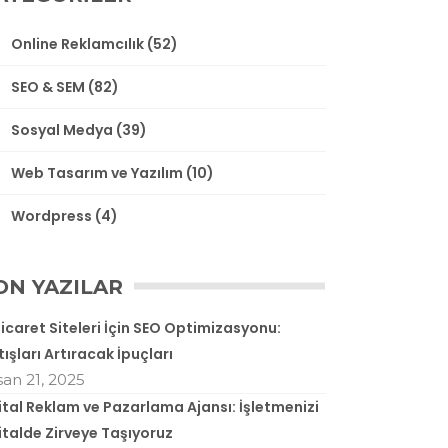
Online Reklamcılık
(52)
SEO & SEM
(82)
Sosyal Medya
(39)
Web Tasarım ve Yazılım
(10)
Wordpress
(4)
ON YAZILAR
ticaret Siteleri İçin SEO Optimizasyonu:
tışları Artıracak İpuçları
san 21, 2025
jital Reklam ve Pazarlama Ajansı: İşletmenizi
jitalde Zirveye Taşıyoruz