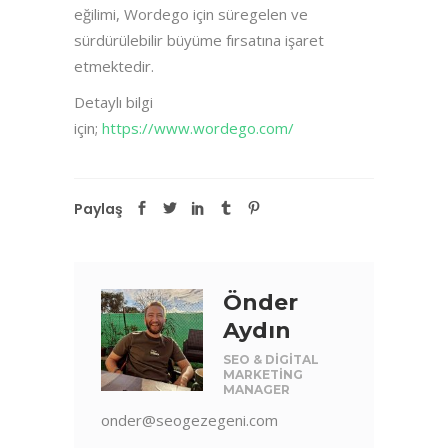
eğilimi, Wordego için süregelen ve
sürdürülebilir büyüme fırsatına işaret
etmektedir.
Detaylı bilgi
için;
https://www.wordego.com/
Paylaş
Önder
Aydın
SEO & DIGITAL
MARKETING
MANAGER
onder@seogezegeni.com