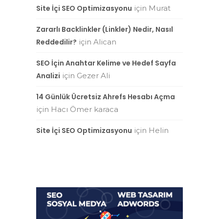
Site İçi SEO Optimizasyonu
için
Murat
Zararlı Backlinkler (Linkler) Nedir, Nasıl
Reddedilir?
için
Alican
SEO İçin Anahtar Kelime ve Hedef Sayfa
Analizi
için
Gezer Ali
14 Günlük Ücretsiz Ahrefs Hesabı Açma
için
Hacı Ömer karaca
Site İçi SEO Optimizasyonu
için
Helin