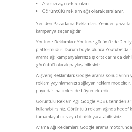
Arama ağı reklamları
Görüntülü reklam ağı olarak sıralanır.
Yeniden Pazarlama Reklamları: Yeniden pazarlama
kampanya seçeneğidir.
Youtube Reklamları: Youtube günümüzde 2 milyarda
platformudur. Durum böyle olunca Youtube’da rekl
arama ağı kampanyalarınıza iş ortaklarını da dah
görüntülü olarak paylaşabilirsiniz.
Alışveriş Reklamları: Google arama sonuçlarının ya
reklam yayınlamanızı sağlayan reklam modelidir.
payındaki hacimleri de büyümektedir.
Görüntülü Reklam Ağı: Google ADS üzerinden aram
kullanabilirsiniz. Görüntülü reklam ağında hedef ki
tamamlayabilir veya bilinirlik yaratabilirsiniz.
Arama Ağı Reklamları: Google arama motorunda 