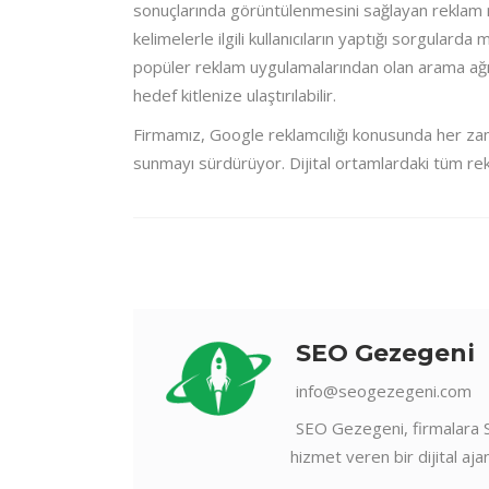
sonuçlarında görüntülenmesini sağlayan reklam m
kelimelerle ilgili kullanıcıların yaptığı sorgulard
popüler reklam uygulamalarından olan arama ağı
hedef kitlenize ulaştırılabilir.
Firmamız, Google reklamcılığı konusunda her za
sunmayı sürdürüyor. Dijital ortamlardaki tüm reklam
SEO Gezegeni
info@seogezegeni.com
SEO Gezegeni, firmalara 
hizmet veren bir dijital ajan