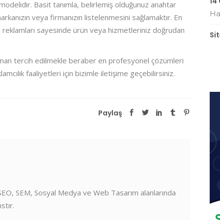
14
odelidir. Basit tanımla, belirlemiş olduğunuz anahtar
Ha
a markanızın veya firmanızın listelenmesini sağlamaktır. En
 reklamları sayesinde ürün veya hizmetleriniz doğrudan
Si
man tercih edilmekle beraber en profesyonel çözümleri
cılık faaliyetleri için bizimle iletişime geçebilirsiniz.
Paylaş
SEO, SEM, Sosyal Medya ve Web Tasarım alanlarında
stır.