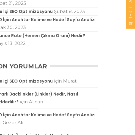
TEKLIF ALIN
bat 21, 2025
te İçi SEO Optimizasyonu
Şubat 8, 2023
O İçin Anahtar Kelime ve Hedef Sayfa Analizi
ak 30, 2023
unce Rate (Hemen Çıkma Oranı) Nedir?
yıs 13, 2022
ON YORUMLAR
te İçi SEO Optimizasyonu
için
Murat
arlı Backlinkler (Linkler) Nedir, Nasıl
ddedilir?
için
Alican
O İçin Anahtar Kelime ve Hedef Sayfa Analizi
in
Gezer Ali