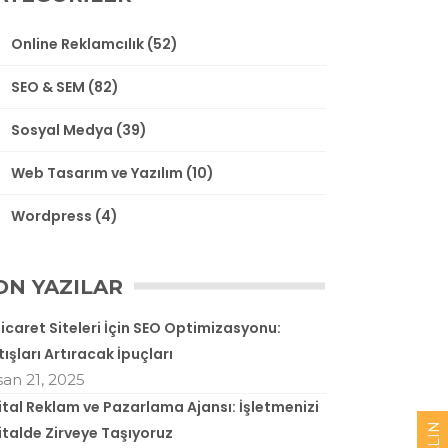
Online Reklamcılık
(52)
SEO & SEM
(82)
Sosyal Medya
(39)
Web Tasarım ve Yazılım
(10)
Wordpress
(4)
ON YAZILAR
ticaret Siteleri İçin SEO Optimizasyonu:
tışları Artıracak İpuçları
san 21, 2025
jital Reklam ve Pazarlama Ajansı: İşletmenizi
jitalde Zirveye Taşıyoruz