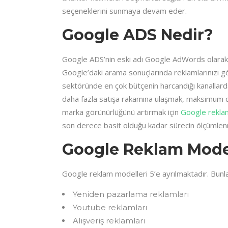
seçeneklerini sunmaya devam eder.
Google ADS Nedir?
Google ADS’nin eski adı Google AdWords olarak 
Google’daki arama sonuçlarında reklamlarınızı 
sektöründe en çok bütçenin harcandığı kanallardan 
daha fazla satışa rakamına ulaşmak, maksimum 
marka görünürlüğünü artırmak için
Google reklam
son derece basit olduğu kadar sürecin ölçümlenm
Google Reklam Model
Google reklam modelleri 5’e ayrılmaktadır. Bunla
Yeniden pazarlama reklamları
Youtube reklamları
Alışveriş reklamları