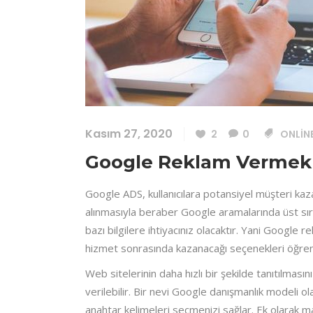
Kasım 27, 2020
2
0
ONLIN
Google Reklam Vermek
Google ADS, kullanıcılara potansiyel müşteri kaza
alınmasıyla beraber Google aramalarında üst sır
bazı bilgilere ihtiyacınız olacaktır. Yani Googl
hizmet sonrasında kazanacağı seçenekleri öğren
Web sitelerinin daha hızlı bir şekilde tanıtılma
verilebilir. Bir nevi Google danışmanlık modeli 
anahtar kelimeleri seçmenizi sağlar. Ek olarak ma