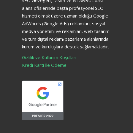
SEO Gezegeni; İZMİR ve İSTANBUL’daki
ajans ofislerinde başta profesyonel SEO
hizmeti olmak üzere uzman olduğu Google
AdWords (Google Ads) reklamları, sosyal
medya yönetimi ve reklamları, web tasarım
ve tüm dijital reklam/pazarlama alanlarında
kurum ve kuruluşlara destek sağlamaktadır.
Gizlilik ve Kullanım Koşulları
Kredi Kartı İle Ödeme