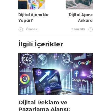
Dijital Ajans Ne
Dijital Ajans
Yapar?
Ankara
Önceki
Sonraki
İlgili İçerikler
Dijital Reklam ve
Pazarlama Ajansı: