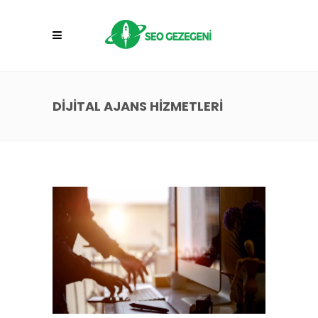
DIJITAL AJANS HIZMETLERI