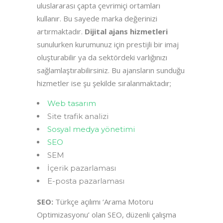
uluslararası çapta çevrimiçi ortamları
kullanır. Bu sayede marka değerinizi
artırmaktadır.
Dijital ajans hizmetleri
sunulurken kurumunuz için prestijli bir imaj
oluşturabilir ya da sektördeki varlığınızı
sağlamlaştırabilirsiniz. Bu ajansların sunduğu
hizmetler ise şu şekilde sıralanmaktadır;
Web tasarım
Site trafik analizi
Sosyal medya yönetimi
SEO
SEM
İçerik pazarlaması
E-posta pazarlaması
SEO:
Türkçe açılımı ‘Arama Motoru
Optimizasyonu’ olan SEO, düzenli çalışma