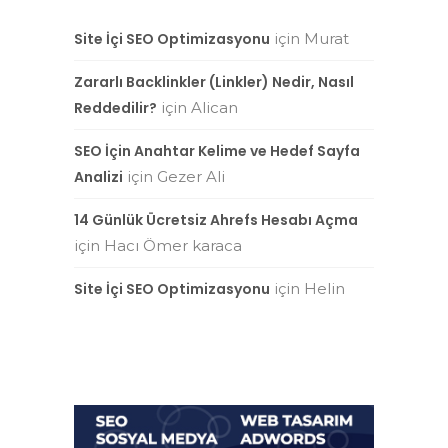
Site İçi SEO Optimizasyonu
için
Murat
Zararlı Backlinkler (Linkler) Nedir, Nasıl
Reddedilir?
için
Alican
SEO İçin Anahtar Kelime ve Hedef Sayfa
Analizi
için
Gezer Ali
14 Günlük Ücretsiz Ahrefs Hesabı Açma
için
Hacı Ömer karaca
Site İçi SEO Optimizasyonu
için
Helin