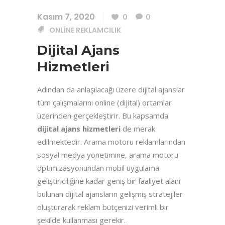
Kasım 7, 2020
0
0
ONLINE REKLAMCILIK
Dijital Ajans
Hizmetleri
Adından da anlaşılacağı üzere dijital ajanslar
tüm çalışmalarını online (dijital) ortamlar
üzerinden gerçekleştirir. Bu kapsamda
dijital ajans hizmetleri
de merak
edilmektedir. Arama motoru reklamlarından
sosyal medya yönetimine, arama motoru
optimizasyonundan mobil uygulama
geliştiriciliğine kadar geniş bir faaliyet alanı
bulunan dijital ajansların gelişmiş stratejiler
oluşturarak reklam bütçenizi verimli bir
şekilde kullanması gerekir.