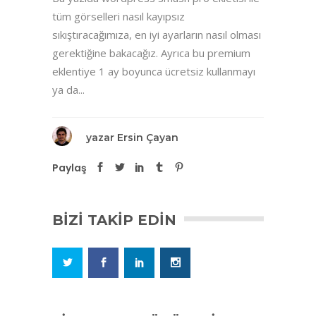
tüm görselleri nasıl kayıpsız
sıkıştıracağımıza, en iyi ayarların nasıl olması
gerektiğine bakacağız. Ayrıca bu premium
eklentiye 1 ay boyunca ücretsiz kullanmayı
ya da...
yazar
Ersin Çayan
Paylaş
BIZI TAKIP EDIN