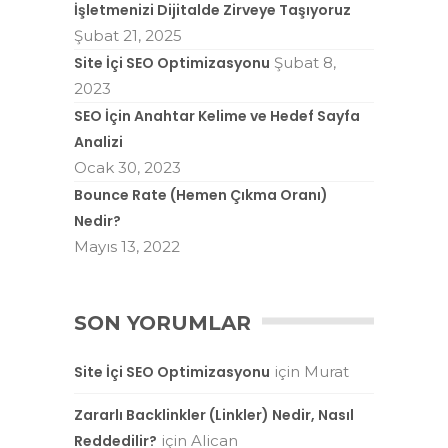
İşletmenizi Dijitalde Zirveye Taşıyoruz
Şubat 21, 2025
Site İçi SEO Optimizasyonu
Şubat 8,
2023
SEO İçin Anahtar Kelime ve Hedef Sayfa
Analizi
Ocak 30, 2023
Bounce Rate (Hemen Çıkma Oranı)
Nedir?
Mayıs 13, 2022
SON YORUMLAR
Site İçi SEO Optimizasyonu
için
Murat
Zararlı Backlinkler (Linkler) Nedir, Nasıl
Reddedilir?
için
Alican