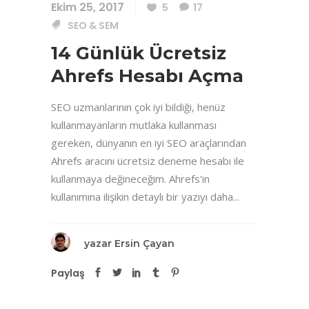
Ekim 25, 2017
5
17
SEO & SEM
14 Günlük Ücretsiz
Ahrefs Hesabı Açma
SEO uzmanlarının çok iyi bildiği, henüz
kullanmayanların mutlaka kullanması
gereken, dünyanın en iyi SEO araçlarından
Ahrefs aracını ücretsiz deneme hesabı ile
kullanmaya değineceğim. Ahrefs'in
kullanımına ilişikin detaylı bir yazıyı daha...
yazar
Ersin Çayan
Paylaş