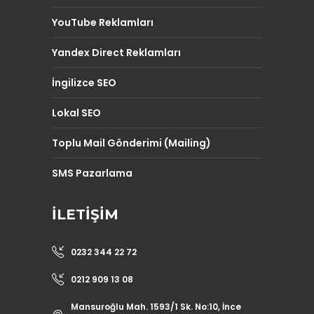
YouTube Reklamları
Yandex Direct Reklamları
İngilizce SEO
Lokal SEO
Toplu Mail Gönderimi (Mailing)
SMS Pazarlama
İLETIŞIM
0232 344 22 72
0212 909 13 08
Mansuroğlu Mah. 1593/1 Sk. No:10, İnce