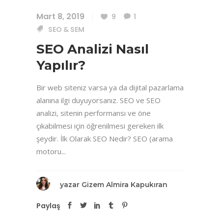
Mart 8, 2019
9
1
SEO & SEM
SEO Analizi Nasıl
Yapılır?
Bir web siteniz varsa ya da dijital pazarlama
alanına ilgi duyuyorsanız. SEO ve SEO
analizi, sitenin performansı ve öne
çıkabilmesi için öğrenilmesi gereken ilk
şeydir. İlk Olarak SEO Nedir? SEO (arama
motoru...
yazar
Gizem Almira Kapukıran
Paylaş