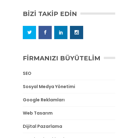
BIZI TAKIP EDIN
FIRMANIZI BÜYÜTELIM
SEO
Sosyal Medya Yönetimi
Google Reklamları
Web Tasarım
Dijital Pazarlama