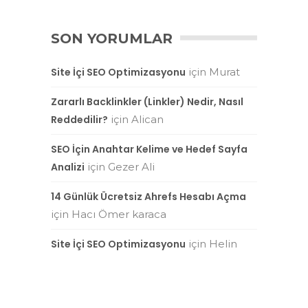
SON YORUMLAR
Site İçi SEO Optimizasyonu
için
Murat
Zararlı Backlinkler (Linkler) Nedir, Nasıl
Reddedilir?
için
Alican
SEO İçin Anahtar Kelime ve Hedef Sayfa
Analizi
için
Gezer Ali
14 Günlük Ücretsiz Ahrefs Hesabı Açma
için
Hacı Ömer karaca
Site İçi SEO Optimizasyonu
için
Helin